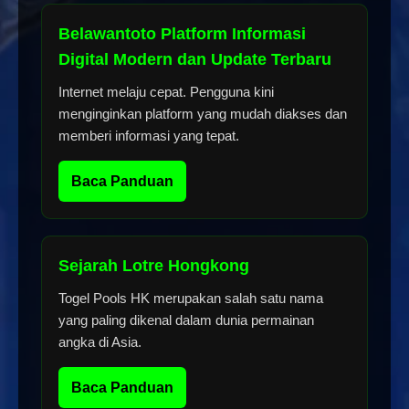
Belawantoto Platform Informasi
Digital Modern dan Update Terbaru
Internet melaju cepat. Pengguna kini
menginginkan platform yang mudah diakses dan
memberi informasi yang tepat.
Baca Panduan
Sejarah Lotre Hongkong
Togel Pools HK merupakan salah satu nama
yang paling dikenal dalam dunia permainan
angka di Asia.
Baca Panduan