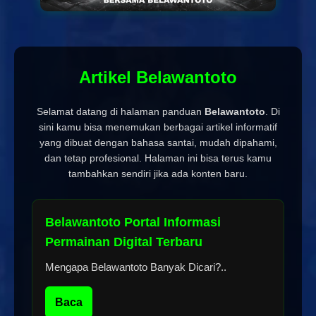
Artikel Belawantoto
Selamat datang di halaman panduan
Belawantoto
. Di
sini kamu bisa menemukan berbagai artikel informatif
yang dibuat dengan bahasa santai, mudah dipahami,
dan tetap profesional. Halaman ini bisa terus kamu
tambahkan sendiri jika ada konten baru.
Belawantoto Portal Informasi
Permainan Digital Terbaru
Mengapa Belawantoto Banyak Dicari?..
Baca