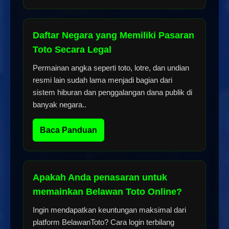
Daftar Negara yang Memiliki Pasaran
Toto Secara Legal
Permainan angka seperti toto, lotre, dan undian
resmi lain sudah lama menjadi bagian dari
sistem hiburan dan penggalangan dana publik di
banyak negara..
Baca Panduan
Apakah Anda penasaran untuk
memainkan Belawan Toto Online?
Ingin mendapatkan keuntungan maksimal dari
platform BelawanToto? Cara login terbilang